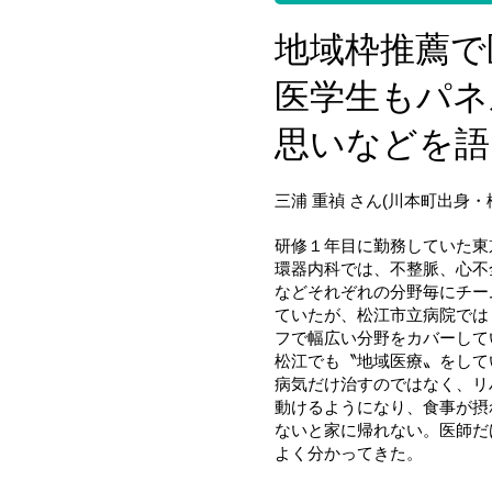
地域枠推薦で
医学生もパネ
思いなどを語
三浦 重禎 さん(川本町出身
研修１年目に勤務していた東
環器内科では、不整脈、心不
などそれぞれの分野毎にチー
ていたが、松江市立病院では
フで幅広い分野をカバーして
松江でも〝地域医療〟をして
病気だけ治すのではなく、リ
動けるようになり、食事が摂
ないと家に帰れない。医師だ
よく分かってきた。