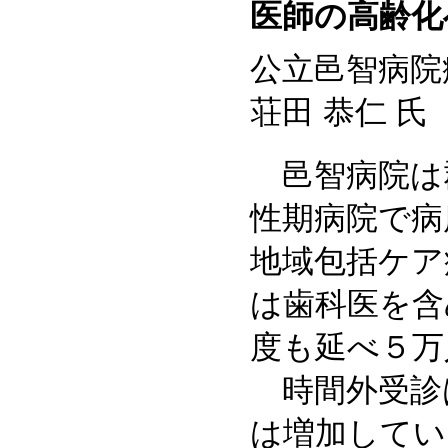
医師の高齢化
公立邑智病院
荘田 恭仁 氏
邑智病院は
性期病院で病
地域包括ケア
は歯科医を含
度も延べ５万
時間外受診
は増加してい