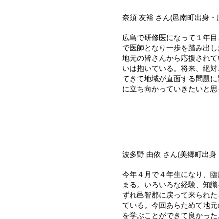
奈須 友裕 さん(邑南町出身
広島で研修医になって１年目
で医師となり一歩を踏み出し
地元の皆さんから応援されて
いは抱いている。将来、絶対
てきて地域が直面する問題に
に立ち向かっていきたいと思
波多野 由依 さん(美郷町出
今年４月で４年生になり、臨
まる。いろいろな経験、知識
ずれ邑智郡に戻って来られた
ている。今回あらためて地元
を学ぶことができて良かった