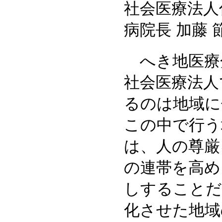
社会医療法人
病院長 加藤 
へき地医療
社会医療法人
るのは地域に
この中で行う
は、人の尊厳
の連帯を高め
しすることだ
化させた地域