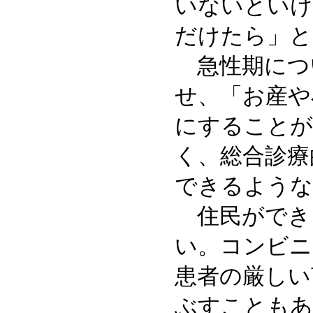
いないといけ
だけたら」と
急性期につ
せ、「お産や
にすることが
く、総合診療
できるような
住民ができ
い。コンビニ
患者の厳しい
ぶすこともあ