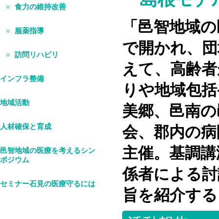
食力の維持改善
「邑智地域の
服薬指導
で開かれ、団
訪問リハビリ
えて、高齢者
インフラ整備
りや地域包括
地域活動
美郷、邑南の
人材確保と育成
会、郡内の病
主催。基調講
邑智地域の医療を考えるシン
ポジウム
係者による討
セミナー石見の医療守るには
旨を紹介する