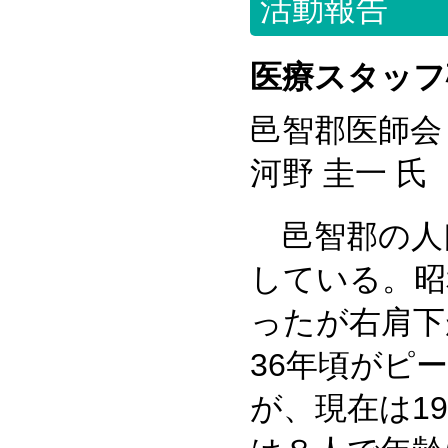
活動報告
医療スタッフ
邑智郡医師会
河野 圭一 氏
邑智郡の人
している。昭
ったが右肩下
36年頃がピ
が、現在は1